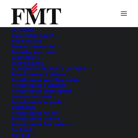
ENTREPRISE
Qui sommes-nous?
Boissons
Notre Mission
Réseau commercial
Travaillez avec nous
énergisantes
NOS PRODUITS
REMPLISSAGE
ALIMENTS & PRODUITS LAITIERS
Remplisseuses à pistons
Remplisseuse avec flow meters
Remplisseuse à Vibration
Remplisseuse télescopique
Juteuse sous-vide
Remplisseuse au poids
BOISSONS
Remplisseuse hot fill
Remplisseuse isobare
Remplisseuse flow meters
Pet Food
No Food