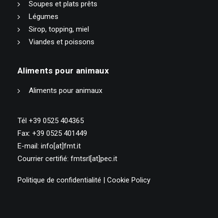
Soupes et plats prêts
Légumes
Sirop, topping, miel
Viandes et poissons
Aliments pour animaux
Aliments pour animaux
Tél +39 0525 404365
Fax: +39 0525 401449
E-mail: info[at]fmt.it
Courrier certifié: fmtsrl[at]pec.it
Politique de confidentialité
|
Cookie Policy