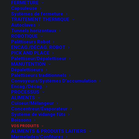
FERMETURE
Capsuleuse
Systèmes de fermeture
TRAITEMENT THERMIQUE
Autoclaves
Tunnels horizontaux
ROBOTIQUE
Palittiseurs Robot
ENCAG./DÉCAG. ROBOT
PICK AND PLACE
Palettiseur/Dépalettiseur
MANUTENTION
Dépalettiseurs
Palettiseurs traditionnels
Convoyeurs/Systèmes D’accumulation
Encag./Décag.
PROCESSUS
ALIMENTS
Cuiseur/Mélangeur
Concentreur/Évaporateur
Système de vidange fûts
Boissons
VOS PRODUITS
ALIMENTS & PRODUITS LAITIERS
Marmelades/Confitures