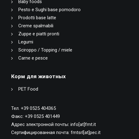
Baby foods
Pesto e Sughi base pomodoro
Prodotti base latte
Creme spalmabili
Zuppe e piatti pronti
Legumi
Sciroppo / Topping / miele
Carne e pesce
Корм для животных
PET Food
Тел. +39 0525 404365
Факс: +39 0525 401449
Адрес электронной почты: info[at]fmt.it
Сертифицированная почта: fmtsrl[at]pec.it