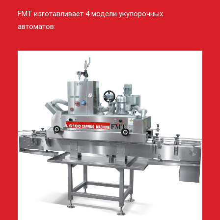
FMT изготавливает 4 модели укупорочных
автоматов: