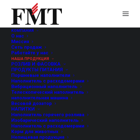
КОМПАНИЯ
О нас
Укупорочный
Миссия
Сеть продаж
Работайте у нас
автомат
НАША ПРОДУКЦИЯ
РОЗЛИВ И ФАСОВКА
ПРОДУКТЫ ПИТАНИЯ
Поршневые наполнители
Наполнитель с расходомерами
Вибрационный наполнитель
Телескопический наполнитель
наполнительная машина
Весовой дозатор
НАПИТКИ
Наполнитель горячего розлива
Изобарический наполнитель
Наполнитель с расходомерами
Корм для животных
Непищевая продукция