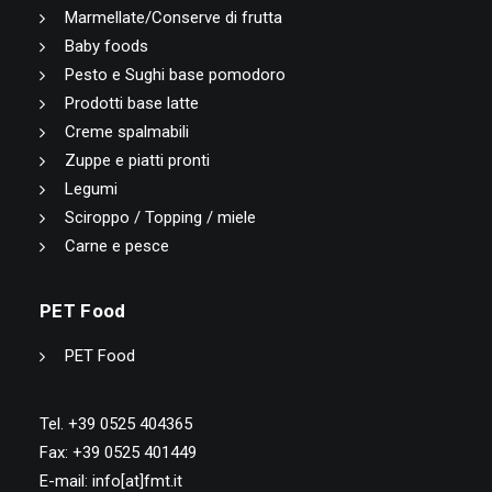
Marmellate/Conserve di frutta
Baby foods
Pesto e Sughi base pomodoro
Prodotti base latte
Creme spalmabili
Zuppe e piatti pronti
Legumi
Sciroppo / Topping / miele
Carne e pesce
PET Food
PET Food
Tel. +39 0525 404365
Fax: +39 0525 401449
E-mail: info[at]fmt.it