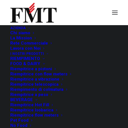
AZIENDA
Chi siamo
Bevande Piatte
La Mission
Rete Commerciale
Lavora con Noi
I NOSTRI PRODOTTI
RIEMPIMENTO
FOOD & DAIRY
Riempitrice a pistoni
Riempitrice con flow meters
Riempitrice a vibrazione
Riempitrice telescopica
Riempimento di colmatura
Riempitrice a peso
BEVERAGE
Riempitrice Hot Fill
Riempitrice Isobarica
Riempitrice flow meters
Pet Food
No Food