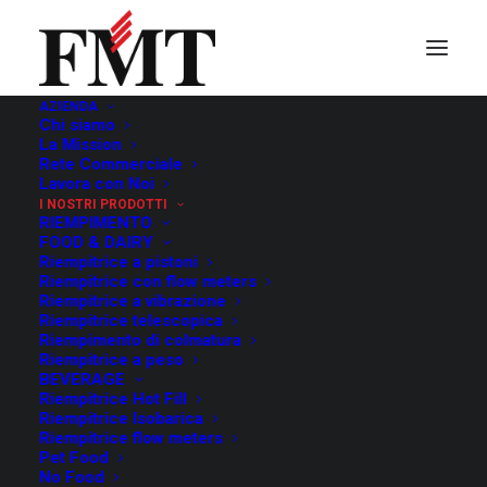
AZIENDA
Chi siamo
Mescolatore/Cuocitore
La Mission
Rete Commerciale
Lavora con Noi
I NOSTRI PRODOTTI
RIEMPIMENTO
FOOD & DAIRY
Riempitrice a pistoni
Riempitrice con flow meters
Riempitrice a vibrazione
Riempitrice telescopica
Riempimento di colmatura
Riempitrice a peso
BEVERAGE
Riempitrice Hot Fill
Riempitrice Isobarica
Riempitrice flow meters
Pet Food
No Food