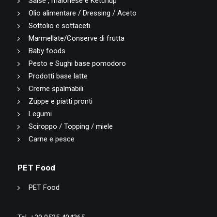
Salse , maionese e Ketchup
Olio alimentare / Dressing / Aceto
Sottolio e sottaceti
Marmellate/Conserve di frutta
Baby foods
Pesto e Sughi base pomodoro
Prodotti base latte
Creme spalmabili
Zuppe e piatti pronti
Legumi
Sciroppo / Topping / miele
Carne e pesce
PET Food
PET Food