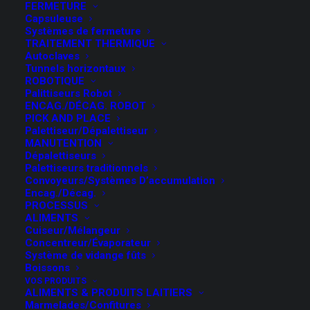
FERMETURE
Capsuleuse
Systèmes de fermeture
TRAITEMENT THERMIQUE
Autoclaves
Tunnels horizontaux
ROBOTIQUE
Palittiseurs Robot
ENCAG./DÉCAG. ROBOT
PICK AND PLACE
Palettiseur/Dépalettiseur
MANUTENTION
Dépalettiseurs
Palettiseurs traditionnels
Convoyeurs/Systèmes D’accumulation
Encag./Décag.
PROCESSUS
ALIMENTS
Cuiseur/Mélangeur
Concentreur/Évaporateur
Système de vidange fûts
Boissons
ENCAG./DÉCAG.
VOS PRODUITS
ALIMENTS & PRODUITS LAITIERS
Marmelades/Confitures