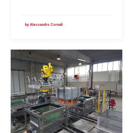
by Alessandro Cornali