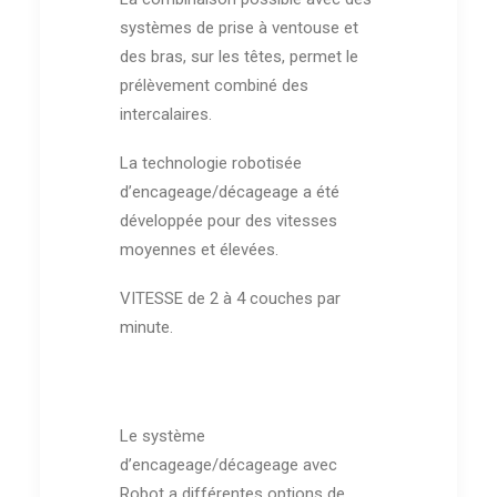
systèmes de prise à ventouse et
des bras, sur les têtes, permet le
prélèvement combiné des
intercalaires.
La technologie robotisée
d’encageage/décageage a été
développée pour des vitesses
moyennes et élevées.
VITESSE de 2 à 4 couches par
minute.
Le système
d’encageage/décageage avec
Robot a différentes options de