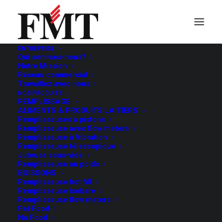
ENTREPRISE
Qui sommes-nous?
Notre Mission
Réseau commercial
Travaillez avec nous
NOS PRODUITS
REMPLISSAGE
ALIMENTS & PRODUITS LAITIERS
Remplisseuses à pistons
Remplisseuse avec flow meters
Remplisseuse à Vibration
Remplisseuse télescopique
Prodotti base latte
Juteuse sous-vide
Remplisseuse au poids
BOISSONS
Remplisseuse hot fill
Remplisseuse isobare
Remplisseuse flow meters
Pet Food
No Food