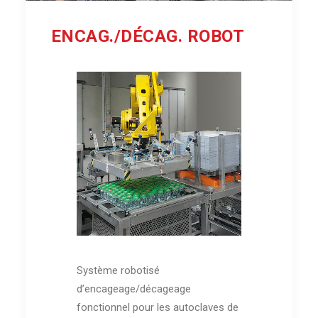
ENCAG./DÉCAG. ROBOT
Système robotisé
d’encageage/décageage
fonctionnel pour les autoclaves de