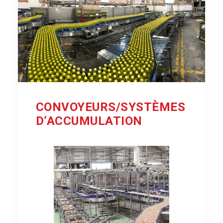
CONVOYEURS/SYSTÈMES
D’ACCUMULATION