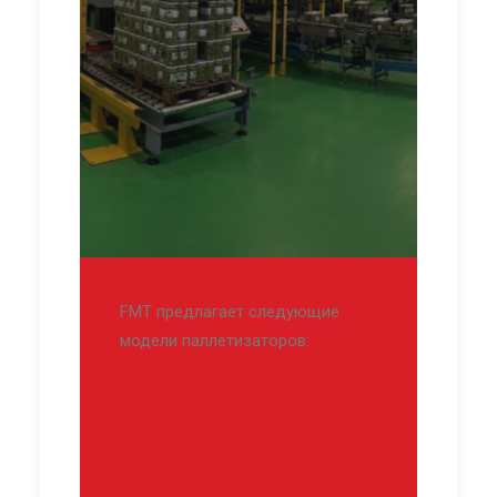
FMT предлагает следующие
модели паллетизаторов: