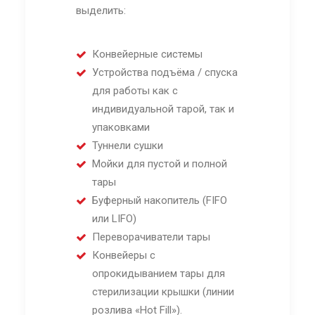
выделить:
Конвейерные системы
Устройства подъёма / спуска
для работы как с
индивидуальной тарой, так и
упаковками
Туннели сушки
Мойки для пустой и полной
тары
Буферный накопитель (FIFO
или LIFO)
Переворачиватели тары
Конвейеры с
опрокидыванием тары для
стерилизации крышки (линии
розлива «Hot Fill»).