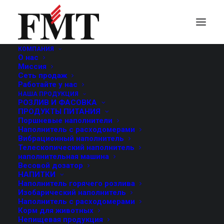
КОМПАНИЯ
О нас
Миссия
Сеть продаж
Работайте у нас
НАША ПРОДУКЦИЯ
РОЗЛИВ И ФАСОВКА
ПРОДУКТЫ ПИТАНИЯ
Поршневые наполнители
Наполнитель с расходомерами
Вибрационный наполнитель
Телескопический наполнитель
Prodotti base latte
наполнительная машина
Весовой дозатор
НАПИТКИ
Наполнитель горячего розлива
Изобарический наполнитель
Наполнитель с расходомерами
Корм для животных
Непищевая продукция