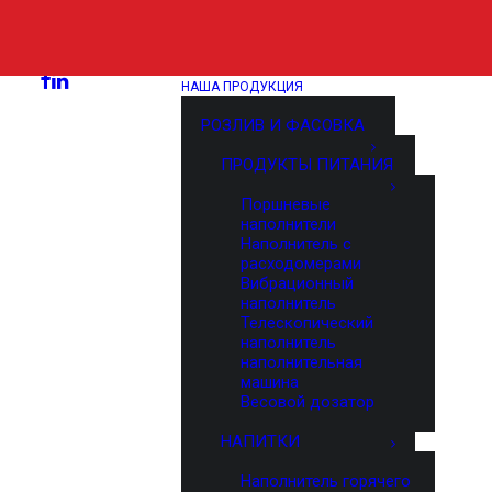
НАША ПРОДУКЦИЯ
РОЗЛИВ И ФАСОВКА
ПРОДУКТЫ ПИТАНИЯ
Поршневые
наполнители
Наполнитель с
расходомерами
Вибрационный
наполнитель
Телескопический
наполнитель
наполнительная
машина
Весовой дозатор
НАПИТКИ
Наполнитель горячего