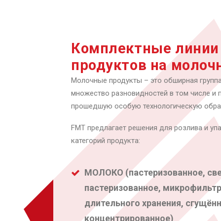
Комплектные линии
продуктов на молоч
Молочные продукты – это обширная группа
множество разновидностей в том числе и 
прошедшую особую технологическую обра
FMT предлагает решения для розлива и у
категорий продукта:
МОЛОКО (пастеризованное, св
пастеризованное, микрофильтр
длительного хранения, сгущённ
к
онцентрированное
)