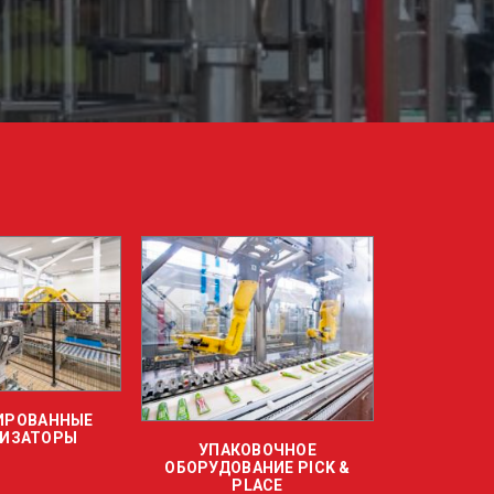
РОБОТИЗИРОВАННЫ
УПАКОВОЧНОЕ
УСТРОЙСТВА УКЛАДКИ
ОБОРУДОВАНИЕ PICK &
ВЫГРУЗКИ КОРЗИН
PLACE