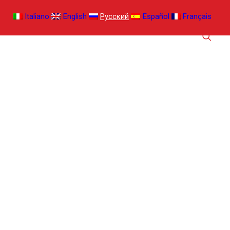
Italiano
English
Русский
Español
Français