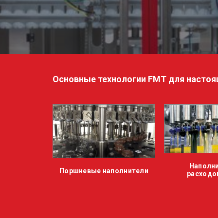
Основные технологии FMT для настоя
Наполнитель с
Поршневые наполнители
расходомерами