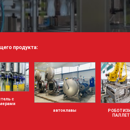
щего продукта:
автоклавы
РОБОТИЗИРОВАННЫЕ
ПАЛЛЕТИЗАТОРЫ