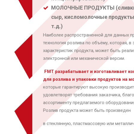
МОЛОЧНЫЕ ПРОДУКТЫ (сливки
сыр, кисломолочные продукты,
т.д.)
Наиболее распространенной для данных п
технология розлива по объёму, которая, в
характеристик продукта, может быть реали
электронной или механической версии.
FMT разрабатывает и изготавливает к
для розлива и упаковки продуктов на м
которые гарантируют высокую производит
удовлетворят требования заказчика, благ
ассортименту предлагаемого оборудовани
Розлив продукта может быть произведен
в стеклянную, пластмассовую или металлич