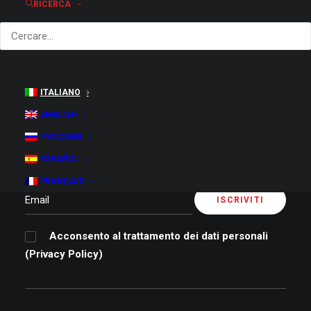
RICERCA
ITALIANO
ENGLISH
РУССКИЙ
Sign up to our newsletter
ESPAÑOL
FRANÇAIS
Acconsento al trattamento dei dati personali
(
Privacy Policy
)