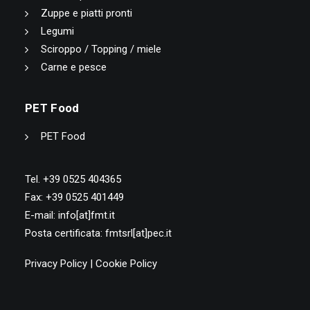
Zuppe e piatti pronti
Legumi
Sciroppo / Topping / miele
Carne e pesce
PET Food
PET Food
Tel. +39 0525 404365
Fax: +39 0525 401449
E-mail: info[at]fmt.it
Posta certificata: fmtsrl[at]pec.it
Privacy Policy
|
Cookie Policy