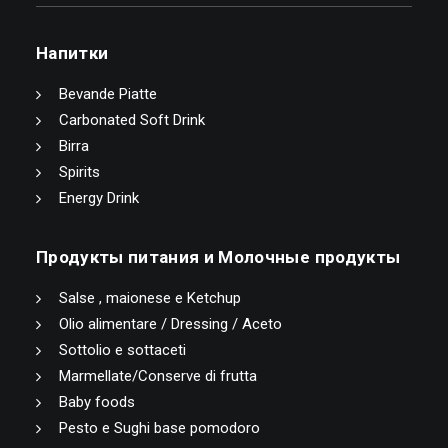
Напитки
Bevande Piatte
Carbonated Soft Drink
Birra
Spirits
Energy Drink
Продукты питания и Молочные продукты
Salse , maionese e Ketchup
Olio alimentare / Dressing / Aceto
Sottolio e sottaceti
Marmellate/Conserve di frutta
Baby foods
Pesto e Sughi base pomodoro