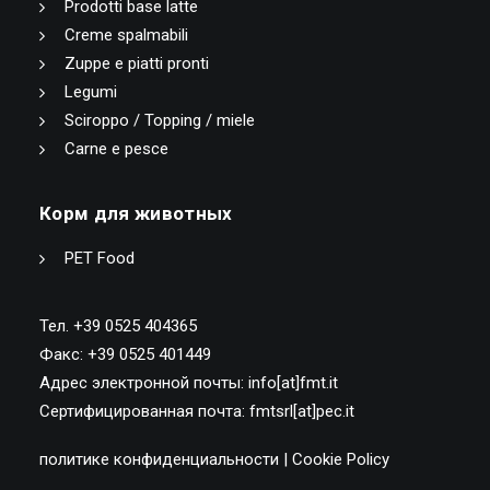
Prodotti base latte
Creme spalmabili
Zuppe e piatti pronti
Legumi
Sciroppo / Topping / miele
Carne e pesce
Корм для животных
PET Food
Тел. +39 0525 404365
Факс: +39 0525 401449
Адрес электронной почты: info[at]fmt.it
Сертифицированная почта: fmtsrl[at]pec.it
политике конфиденциальности
|
Cookie Policy