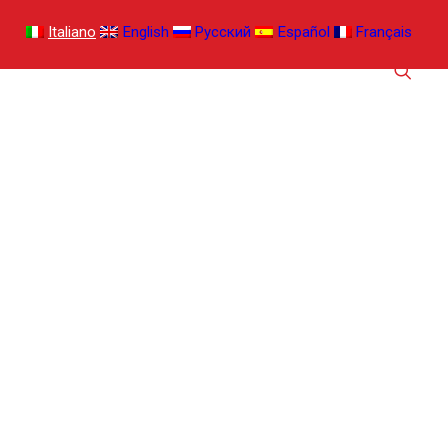
Italiano
English
Русский
Español
Français